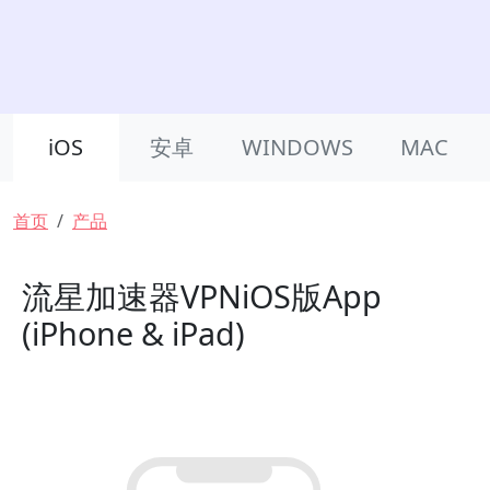
Product Nav
iOS
安卓
WINDOWS
MAC
面包屑
首页
产品
流星加速器VPNiOS版App
(iPhone & iPad)