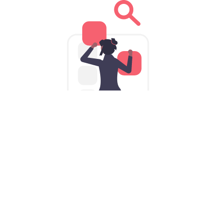
为iPhone量身定制的流星加速器
VPNiOS版: 口袋里的iOS加速器